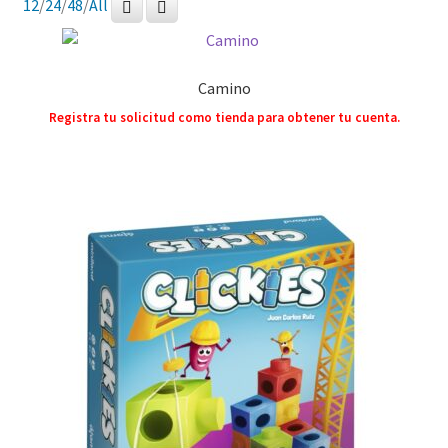
12
/
24
/
48
/
All
Camino
Registra tu solicitud como tienda para obtener tu cuenta.