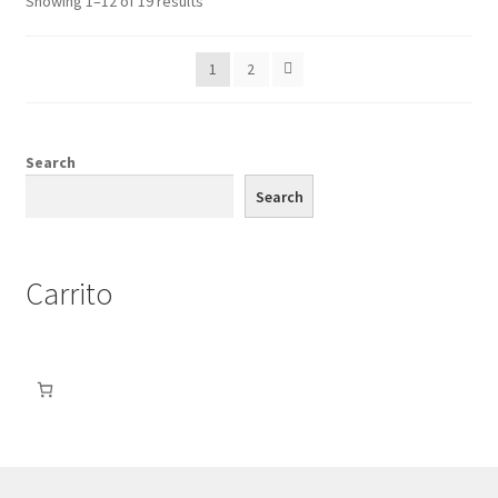
Showing 1–12 of 19 results
1
2
Search
Search
Carrito