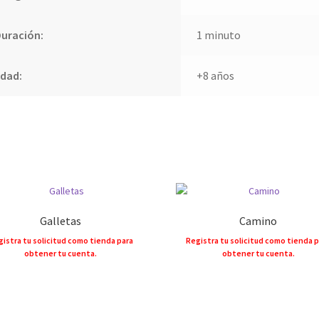
uración:
1 minuto
Edad:
+8 años
Galletas
Camino
istra tu solicitud como tienda para
Registra tu solicitud como tienda 
obtener tu cuenta.
obtener tu cuenta.