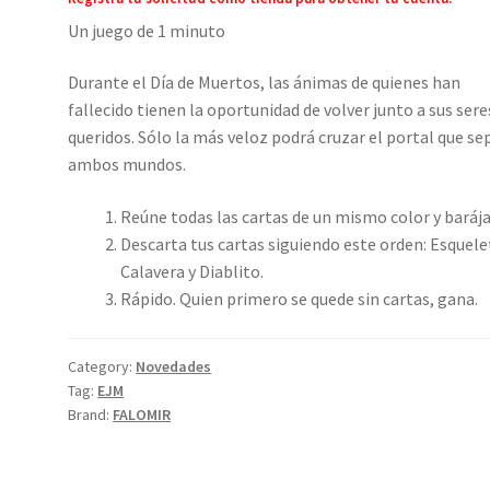
Un juego de 1 minuto
Durante el Día de Muertos, las ánimas de quienes han
fallecido tienen la oportunidad de volver junto a sus sere
queridos. Sólo la más veloz podrá cruzar el portal que se
ambos mundos.
Reúne todas las cartas de un mismo color y barája
Descarta tus cartas siguiendo este orden: Esquele
Calavera y Diablito.
Rápido. Quien primero se quede sin cartas, gana.
Category:
Novedades
Tag:
EJM
Brand:
FALOMIR