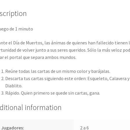
scription
uego de 1 minuto
nte el Día de Muertos, las ánimas de quienes han fallecido tienen 
tunidad de volver junto a sus seres queridos. Sólo la más veloz po
ar el portal que separa ambos mundos.
Reúne todas las cartas de un mismo color y barájalas.
Descarta tus cartas siguiendo este orden: Esqueleto, Calavera y
Diablito.
Rápido. Quien primero se quede sin cartas, gana.
ditional information
 Jugadores:
2 a 6