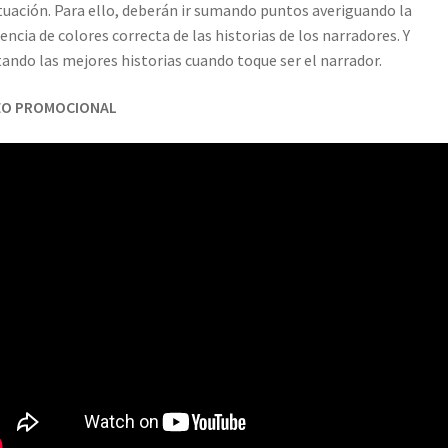
uación. Para ello, deberán ir sumando puntos averiguando la
encia de colores correcta de las historias de los narradores. Y
ando las mejores historias cuando toque ser el narrador.
EO PROMOCIONAL