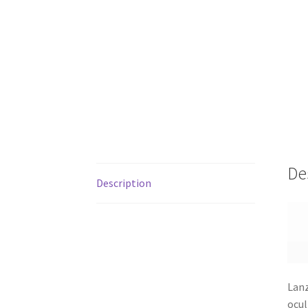
De
Description
Lanz
ocul