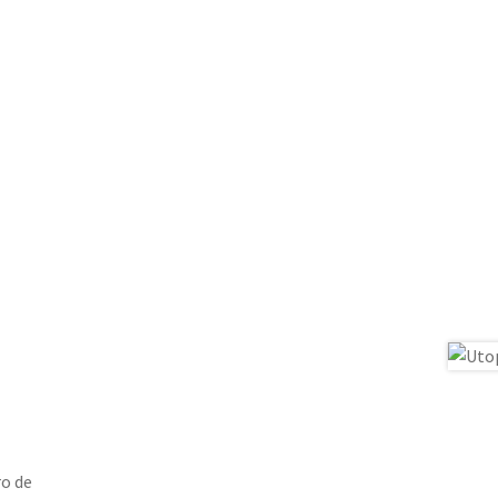
ro de