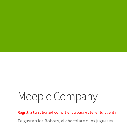
istro
Meeple Company
Registra tu solicitud como tienda para obtener tu cuenta.
Te gustan los Robots, el chocolate o los juguetes…