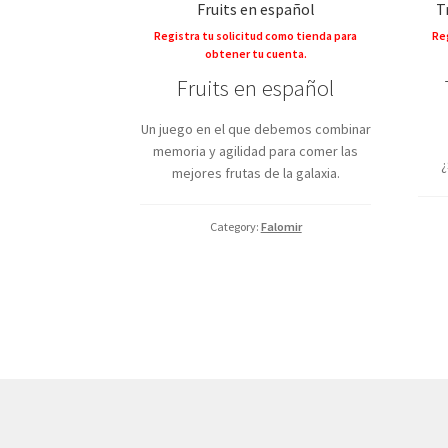
Fruits en español
T
Registra tu solicitud como tienda para
Reg
obtener tu cuenta.
Fruits en español
Un juego en el que debemos combinar
memoria y agilidad para comer las
¿
mejores frutas de la galaxia.
Category:
Falomir