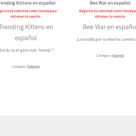
rending Kittens en español
Bee War en español
istra tu solicitud como tienda para
Registra tu solicitud como tienda 
obtener tu cuenta.
obtener tu cuenta.
Trending Kittens en
Bee War en españo
español
¡La batalla por la miel ha comen
Serás tú el gato más ‘trendy’?
Category:
Falomir
Category:
Falomir