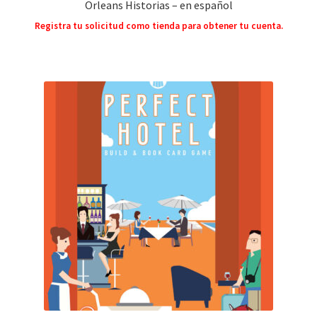
Orleans Historias – en español
Registra tu solicitud como tienda para obtener tu cuenta.